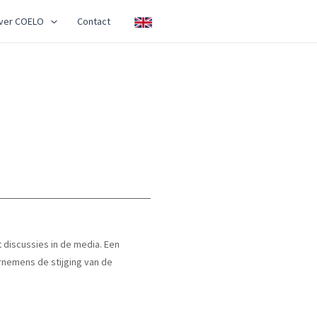
ver COELO
Contact
 discussies in de media. Een
ornemens de stijging van de