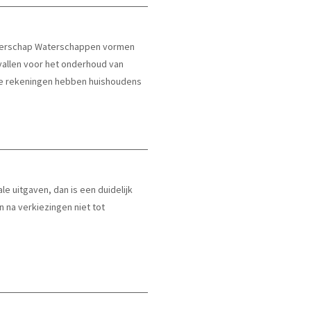
aterschap Waterschappen vormen
vallen voor het onderhoud van
rte rekeningen hebben huishoudens
e uitgaven, dan is een duidelijk
n na verkiezingen niet tot