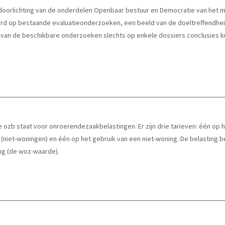
orlichting van de onderdelen Openbaar bestuur en Democratie van het mi
erd op bestaande evaluatieonderzoeken, een beeld van de doeltreffendhei
 van de beschikbare onderzoeken slechts op enkele dossiers conclusies 
ozb staat voor onroerendezaakbelastingen. Er zijn drie tarieven: één op 
 (niet-woningen) en één op het gebruik van een niet-woning. De belasting
ng (de woz-waarde).