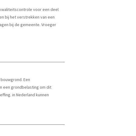
waliteitscontrole voor een deel
n bij het verstrekken van een
gen bij de gemeente. Vroeger
e bouwgrond. Een
en een grondbelasting om dit
ffing. in Nederland kunnen