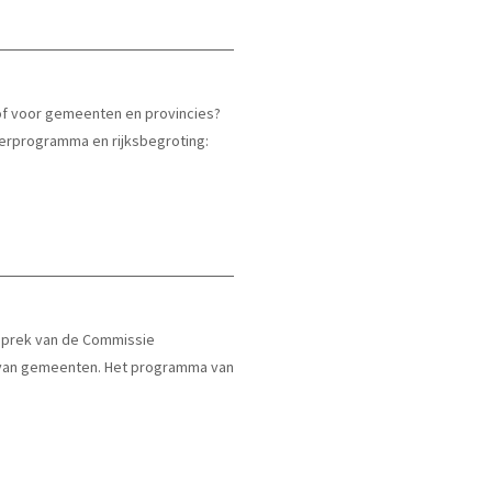
of voor gemeenten en provincies?
eerprogramma en rijksbegroting:
sprek van de Commissie
e van gemeenten. Het programma van