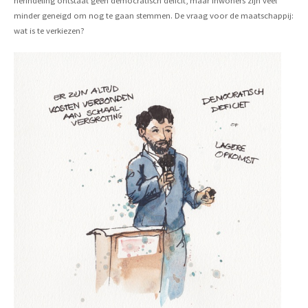
herindeling ontstaat geen democratisch deficit, maar inwoners zijn veel
minder geneigd om nog te gaan stemmen. De vraag voor de maatschappij:
wat is te verkiezen?