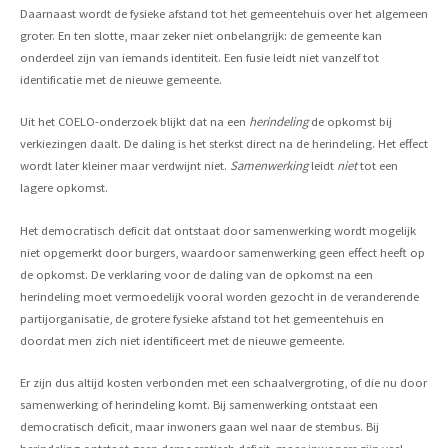
Daarnaast wordt de fysieke afstand tot het gemeentehuis over het algemeen
groter. En ten slotte, maar zeker niet onbelangrijk: de gemeente kan
onderdeel zijn van iemands identiteit. Een fusie leidt niet vanzelf tot
identificatie met de nieuwe gemeente.
Uit het COELO-onderzoek blijkt dat na een
herindeling
de opkomst bij
verkiezingen daalt. De daling is het sterkst direct na de herindeling. Het effect
wordt later kleiner maar verdwijnt niet.
Samenwerking
leidt
niet
tot een
lagere opkomst.
Het democratisch deficit dat ontstaat door samenwerking wordt mogelijk
niet opgemerkt door burgers, waardoor samenwerking geen effect heeft op
de opkomst. De verklaring voor de daling van de opkomst na een
herindeling moet vermoedelijk vooral worden gezocht in de veranderende
partijorganisatie, de grotere fysieke afstand tot het gemeentehuis en
doordat men zich niet identificeert met de nieuwe gemeente.
Er zijn dus altijd kosten verbonden met een schaalvergroting, of die nu door
samenwerking of herindeling komt. Bij samenwerking ontstaat een
democratisch deficit, maar inwoners gaan wel naar de stembus. Bij