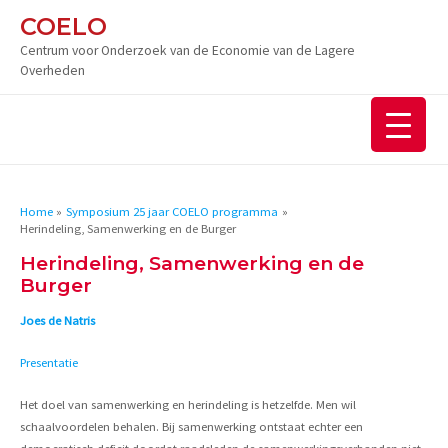
Ga
COELO
naar
Centrum voor Onderzoek van de Economie van de Lagere
de
Overheden
inhoud
Home
Symposium 25 jaar COELO programma
Herindeling, Samenwerking en de Burger
Herindeling, Samenwerking en de
Burger
Joes de Natris
Presentatie
Het doel van samenwerking en herindeling is hetzelfde. Men wil
schaalvoordelen behalen. Bij samenwerking ontstaat echter een