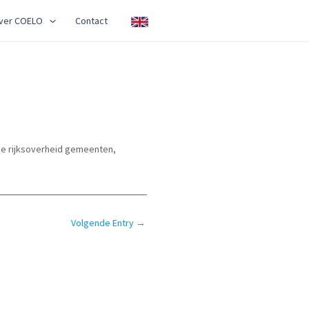
ver COELO
Contact
de rijksoverheid gemeenten,
Volgende Entry
→