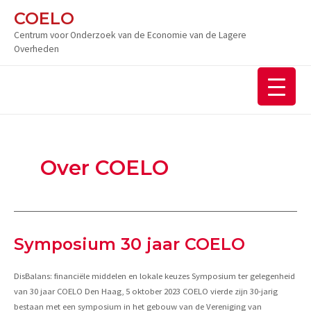
Ga
COELO
naar
Centrum voor Onderzoek van de Economie van de Lagere
de
Overheden
inhoud
Over COELO
Symposium 30 jaar COELO
DisBalans: financiële middelen en lokale keuzes Symposium ter gelegenheid
van 30 jaar COELO Den Haag, 5 oktober 2023 COELO vierde zijn 30-jarig
bestaan met een symposium in het gebouw van de Vereniging van