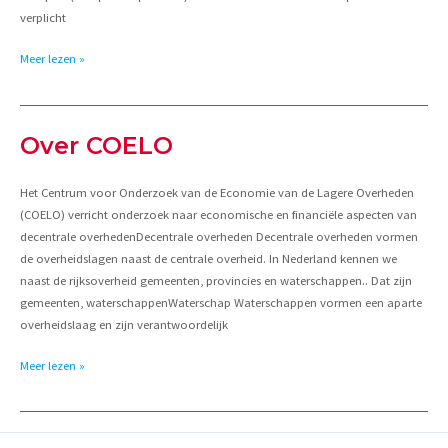
verplicht
Contact
Meer lezen »
Over COELO
Het Centrum voor Onderzoek van de Economie van de Lagere Overheden
(COELO) verricht onderzoek naar economische en financiële aspecten van
decentrale overhedenDecentrale overheden Decentrale overheden vormen
de overheidslagen naast de centrale overheid. In Nederland kennen we
naast de rijksoverheid gemeenten, provincies en waterschappen.. Dat zijn
gemeenten, waterschappenWaterschap Waterschappen vormen een aparte
overheidslaag en zijn verantwoordelijk
Over
Meer lezen »
COELO