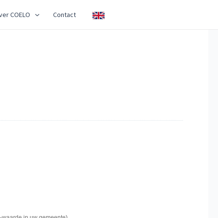
ver COELO
Contact