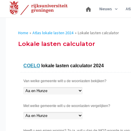
Ga
Nieuws
Atl
naar
de
inhoud
Home
Atlas lokale lasten 2024
Lokale lasten calculator
Lokale lasten calculator