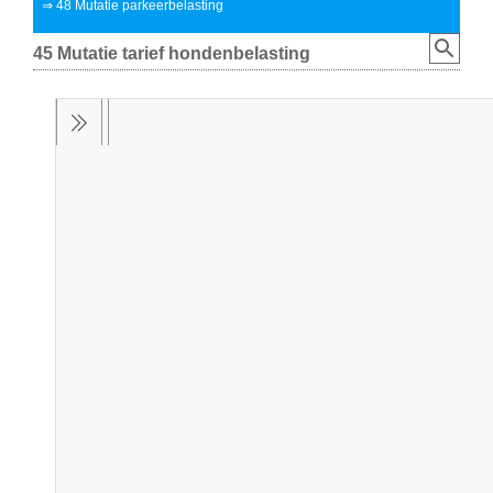
⇒
48 Mutatie parkeerbelasting
45 Mutatie tarief hondenbelasting