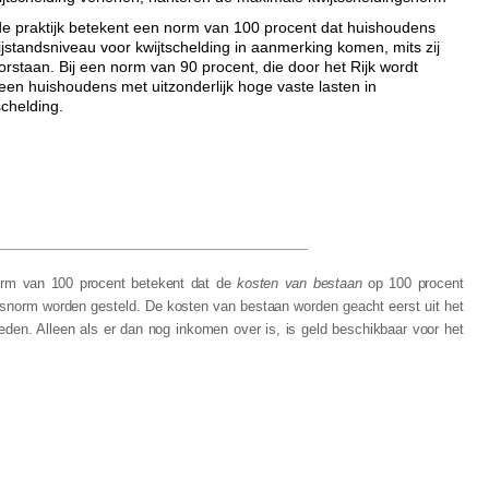
de praktijk betekent een norm van 100 procent dat huishoudens
standsniveau voor kwijtschelding in aanmerking komen, mits zij
staan. Bij een norm van 90 procent, die door het Rijk wordt
en huishoudens met uitzonderlijk hoge vaste lasten in
chelding.
orm van 100 procent betekent dat de
kosten van bestaan
op 100 procent
dsnorm worden gesteld. De kosten van bestaan worden geacht eerst uit het
den. Alleen als er dan nog inkomen over is, is geld beschikbaar voor het