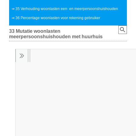
⇒
35 Verhouding woonlasten een- en meerpersoonshuishouden
⇒
36 Percentage woonlasten voor rekening gebruiker
33 Mutatie woonlasten
meerpersoonshuishouden met huurhuis