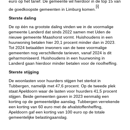
euro op het tarief. De gemeente wil hierdoor in de top 15 van
[i]
de goedkoopste gemeenten in Limburg komen.
Sterste daling
De op één na grootste daling vinden we in de voormalige
gemeente Landerd dat sinds 2022 samen met Uden de
nieuwe gemeente Maashorst vormt. Huishoudens in een
huurwoning betalen hier 20,1 procent minder dan in 2023.
Tot 2024 betaalden inwoners van de twee voormalige
gemeenten nog verschillende tarieven, vanaf 2024 is dit
geharmoniseerd. Huishoudens in een huurwoning in
Landerd gaan hierdoor minder betalen voor de rioolheffing.
Sterste stijging
De woonlasten voor huurders stijgen het sterkst in
Tubbergen, namelijk met 47,6 procent. Op de tweede plek
staat Apeldoorn waar de lasten voor huurders 41,5 procent
stijgen. Beide gemeenten gaven in 2023 eenmalig een
korting op de gemeentelijke aanslag. Tubbergen verrekende
een korting van 60 euro met de afvalstoffenheffing,
Apeldoorn gaf een korting van 100 euro op de totale
gemeentelijke belastingaanslag.