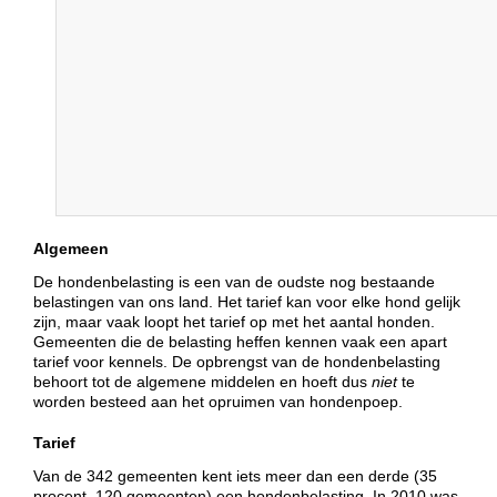
Algemeen
De hondenbelasting is een van de oudste nog bestaande
belastingen van ons land. Het tarief kan voor elke hond gelijk
zijn, maar vaak loopt het tarief op met het aantal honden.
Gemeenten die de belasting heffen kennen vaak een apart
tarief voor kennels. De opbrengst van de hondenbelasting
behoort tot de algemene middelen en hoeft dus
niet
te
worden besteed aan het opruimen van hondenpoep.
Tarief
Van de 342 gemeenten kent iets meer dan een derde (35
procent, 120 gemeenten) een hondenbelasting. In 2010 was