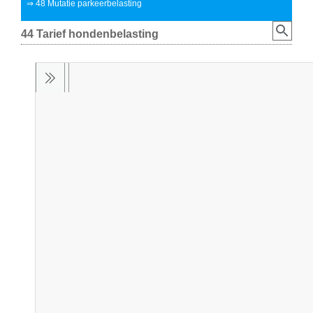
⇒
48 Mutatie parkeerbelasting
44 Tarief hondenbelasting