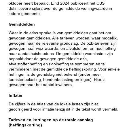
oktober heeft bepaald. Eind 2024 publiceert het CBS
definitievere cijfers over de gemiddelde woningwaarde in
iedere gemeente.
Gemiddelden
Waar in de atlas sprake is van gemiddelden gaat het om
gewogen gemiddelden. Alle tarieven worden, waar mogelijk,
gewogen naar de relevante grondslag. De ozb-tarieven zijn
gewogen naar woz-waarde, en afvalstoffen- en rioolheffing
naar aantal huishoudens. De gemiddelde woonlasten zijn
bepaald door de gewogen gemiddelde ozb,
afvalstoffenheffing en rioolheffing te sommeren en te
verminderen met de gemiddelde heffingskorting. Voor enkele
heffingen is de grondslag niet bekend (onder meer
toeristenbelasting, hondenbelasting en leges). Hier is
gewogen naar het aantal inwoners.
Inflatie
De cijfers in de Atlas van de lokale lasten zijn niet
gecorrigeerd voor inflatie tenzij dit in de tekst wordt vermeld.
Tarieven en kortingen op de totale aanslag
(heffingskorting)