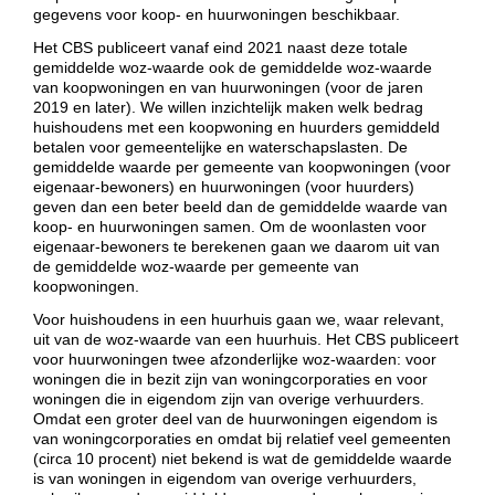
gegevens voor koop- en huurwoningen beschikbaar.
Het CBS publiceert vanaf eind 2021 naast deze totale
gemiddelde woz-waarde ook de gemiddelde woz-waarde
van koopwoningen en van huurwoningen (voor de jaren
2019 en later). We willen inzichtelijk maken welk bedrag
huishoudens met een koopwoning en huurders gemiddeld
betalen voor gemeentelijke en waterschapslasten. De
gemiddelde waarde per gemeente van koopwoningen (voor
eigenaar-bewoners) en huurwoningen (voor huurders)
geven dan een beter beeld dan de gemiddelde waarde van
koop- en huurwoningen samen. Om de woonlasten voor
eigenaar-bewoners te berekenen gaan we daarom uit van
de gemiddelde woz-waarde per gemeente van
koopwoningen.
Voor huishoudens in een huurhuis gaan we, waar relevant,
uit van de woz-waarde van een huurhuis. Het CBS publiceert
voor huurwoningen twee afzonderlijke woz-waarden: voor
woningen die in bezit zijn van woningcorporaties en voor
woningen die in eigendom zijn van overige verhuurders.
Omdat een groter deel van de huurwoningen eigendom is
van woningcorporaties en omdat bij relatief veel gemeenten
(circa 10 procent) niet bekend is wat de gemiddelde waarde
is van woningen in eigendom van overige verhuurders,