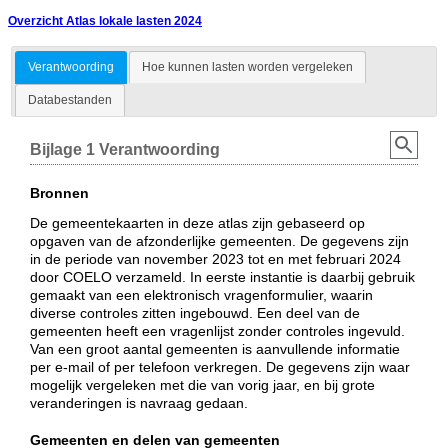
Overzicht Atlas lokale lasten 2024
Verantwoording
Hoe kunnen lasten worden vergeleken
Databestanden
Bijlage 1 Verantwoording
Bronnen
De gemeentekaarten in deze atlas zijn gebaseerd op
opgaven van de afzonderlijke gemeenten. De gegevens zijn
in de periode van november 2023 tot en met februari 2024
door COELO verzameld. In eerste instantie is daarbij gebruik
gemaakt van een elektronisch vragenformulier, waarin
diverse controles zitten ingebouwd. Een deel van de
gemeenten heeft een vragenlijst zonder controles ingevuld.
Van een groot aantal gemeenten is aanvullende informatie
per e-mail of per telefoon verkregen. De gegevens zijn waar
mogelijk vergeleken met die van vorig jaar, en bij grote
veranderingen is navraag gedaan.
Gemeenten en delen van gemeenten