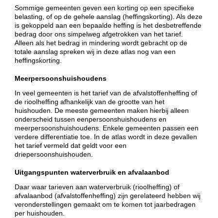
Sommige gemeenten geven een korting op een specifieke
belasting, of op de gehele aanslag (heffingskorting). Als deze
is gekoppeld aan een bepaalde heffing is het desbetreffende
bedrag door ons simpelweg afgetrokken van het tarief.
Alleen als het bedrag in mindering wordt gebracht op de
totale aanslag spreken wij in deze atlas nog van een
heffingskorting.
Meerpersoonshuishoudens
In veel gemeenten is het tarief van de afvalstoffenheffing of
de rioolheffing afhankelijk van de grootte van het
huishouden. De meeste gemeenten maken hierbij alleen
onderscheid tussen eenpersoonshuishoudens en
meerpersoonshuishoudens. Enkele gemeenten passen een
verdere differentiatie toe. In de atlas wordt in deze gevallen
het tarief vermeld dat geldt voor een
driepersoonshuishouden.
Uitgangspunten waterverbruik en afvalaanbod
Daar waar tarieven aan waterverbruik (rioolheffing) of
afvalaanbod (afvalstoffenheffing) zijn gerelateerd hebben wij
veronderstellingen gemaakt om te komen tot jaarbedragen
per huishouden.