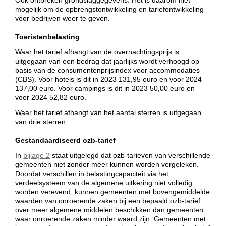
mogelijk om de opbrengstontwikkeling en tariefontwikkeling
voor bedrijven weer te geven.
Toeristenbelasting
Waar het tarief afhangt van de overnachtingsprijs is
uitgegaan van een bedrag dat jaarlijks wordt verhoogd op
basis van de consumentenprijsindex voor accommodaties
(CBS). Voor hotels is dit in 2023 131,95 euro en voor 2024
137,00 euro. Voor campings is dit in 2023 50,00 euro en
voor 2024 52,82 euro.
Waar het tarief afhangt van het aantal sterren is uitgegaan
van drie sterren.
Gestandaardiseerd ozb-tarief
In
bijlage 2
staat uitgelegd dat ozb-tarieven van verschillende
gemeenten niet zonder meer kunnen worden vergeleken.
Doordat verschillen in belastingcapaciteit via het
verdeelsysteem van de algemene uitkering niet volledig
worden verevend, kunnen gemeenten met bovengemiddelde
waarden van onroerende zaken bij een bepaald ozb-tarief
over meer algemene middelen beschikken dan gemeenten
waar onroerende zaken minder waard zijn. Gemeenten met