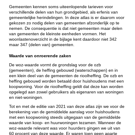
Gemeenten kennen soms uiteenlopende tarieven voor
verschillende delen van hun grondgebied, als erfenis van
gemeentelijke herindelingen. In deze atlas is er daarom voor
gekozen zo nodig delen van gemeenten afzonderlijk op te
nemen. De consequentie is dat niet gemeenten maar delen
van gemeenten de kleinste eenheden vormen. Het
woonlastenoverzicht in de bijlage kent daardoor niet 342
maar 347 (delen van) gemeenten.
Waarde van onroerende zaken
De woz-waarde vormt de grondslag voor de ozb
(gemeenten), de heffing gebouwd (waterschappen) en in
een klein deel van de gemeenten de rioolheffing. De ozb en
heffing gebouwd worden betaald door huishoudens met een
koopwoning. Voor de rioolheffing geldt dat deze kan worden
opgelegd aan zowel gebruikers als eigenaren van woningen
en niet-woningen.
Tot en met de editie van 2021 van deze atlas zijn we voor de
berekening van de gemiddelde aanslag voor huishoudens
met een koopwoning steeds uitgegaan van de gemiddelde
waarde van koop- en huurwoningen tezamen. Wanneer de
woz-waarde relevant was voor huurders gingen we uit van
60 procent van deze waarde. Er waren toen geen aparte