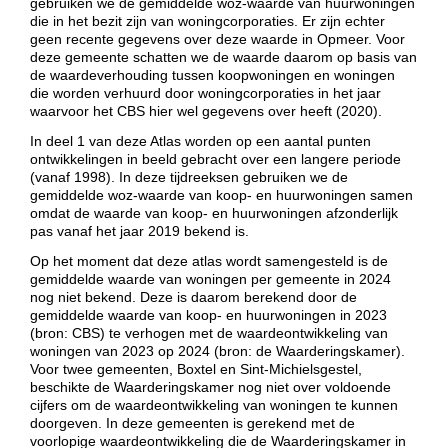
gebruiken we de gemiddelde woz-waarde van huurwoningen
die in het bezit zijn van woningcorporaties. Er zijn echter
geen recente gegevens over deze waarde in Opmeer. Voor
deze gemeente schatten we de waarde daarom op basis van
de waardeverhouding tussen koopwoningen en woningen
die worden verhuurd door woningcorporaties in het jaar
waarvoor het CBS hier wel gegevens over heeft (2020).
In deel 1 van deze Atlas worden op een aantal punten
ontwikkelingen in beeld gebracht over een langere periode
(vanaf 1998). In deze tijdreeksen gebruiken we de
gemiddelde woz-waarde van koop- en huurwoningen samen
omdat de waarde van koop- en huurwoningen afzonderlijk
pas vanaf het jaar 2019 bekend is.
Op het moment dat deze atlas wordt samengesteld is de
gemiddelde waarde van woningen per gemeente in 2024
nog niet bekend. Deze is daarom berekend door de
gemiddelde waarde van koop- en huurwoningen in 2023
(bron: CBS) te verhogen met de waardeontwikkeling van
woningen van 2023 op 2024 (bron: de Waarderingskamer).
Voor twee gemeenten, Boxtel en Sint-Michielsgestel,
beschikte de Waarderingskamer nog niet over voldoende
cijfers om de waardeontwikkeling van woningen te kunnen
doorgeven. In deze gemeenten is gerekend met de
voorlopige waardeontwikkeling die de Waarderingskamer in