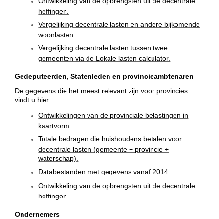
Ontwikkeling van de opbrengsten uit de decentrale
heffingen.
Vergelijking decentrale lasten en andere bijkomende
woonlasten.
Vergelijking decentrale lasten tussen twee
gemeenten via de Lokale lasten calculator.
Gedeputeerden, Statenleden en provincieambtenaren
De gegevens die het meest relevant zijn voor provincies
vindt u hier:
Ontwikkelingen van de provinciale belastingen in
kaartvorm.
Totale bedragen die huishoudens betalen voor
decentrale lasten (gemeente + provincie +
waterschap).
Databestanden met gegevens vanaf 2014.
Ontwikkeling van de opbrengsten uit de decentrale
heffingen.
Ondernemers