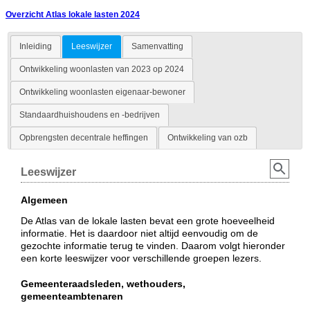
Overzicht Atlas lokale lasten 2024
Inleiding
Leeswijzer
Samenvatting
Ontwikkeling woonlasten van 2023 op 2024
Ontwikkeling woonlasten eigenaar-bewoner
Standaardhuishoudens en -bedrijven
Opbrengsten decentrale heffingen
Ontwikkeling van ozb
Leeswijzer
Algemeen
De Atlas van de lokale lasten bevat een grote hoeveelheid
informatie. Het is daardoor niet altijd eenvoudig om de
gezochte informatie terug te vinden. Daarom volgt hieronder
een korte leeswijzer voor verschillende groepen lezers.
Gemeenteraadsleden, wethouders,
gemeenteambtenare
n