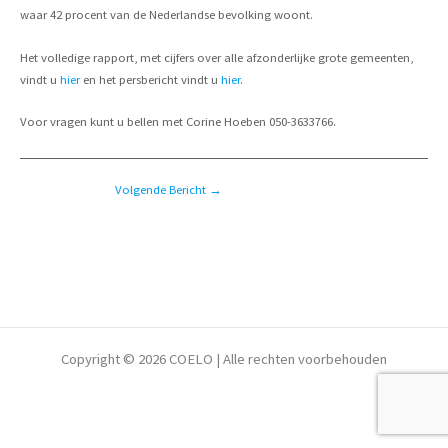
waar 42 procent van de Nederlandse bevolking woont.
Het volledige rapport, met cijfers over alle afzonderlijke grote gemeenten,
vindt u
hier
en het persbericht vindt u
hier
.
Voor vragen kunt u bellen met Corine Hoeben 050-3633766.
Bericht
Volgende Bericht
→
navigatie
Copyright © 2026 COELO | Alle rechten voorbehouden