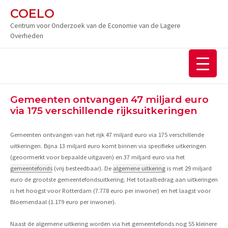
Ga
COELO
naar
Centrum voor Onderzoek van de Economie van de Lagere
de
Overheden
inhoud
Gemeenten ontvangen 47 miljard euro
via 175 verschillende rijksuitkeringen
Gemeenten ontvangen van het rijk 47 miljard euro via 175 verschillende
uitkeringen. Bijna 13 miljard euro komt binnen via specifieke uitkeringen
(geoormerkt voor bepaalde uitgaven) en 37 miljard euro via het
gemeentefonds
(vrij besteedbaar). De
algemene uitkering
is met 29 miljard
euro de grootste gemeentefondsuitkering. Het totaalbedrag aan uitkeringen
is het hoogst voor Rotterdam (7.778 euro per inwoner) en het laagst voor
Bloemendaal (1.179 euro per inwoner).
Naast de algemene uitkering worden via het gemeentefonds nog 55 kleinere